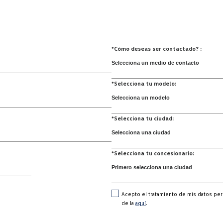
*Cómo deseas ser contactado? :
*Selecciona tu modelo:
*Selecciona tu ciudad:
*Selecciona tu concesionario:
Acepto el tratamiento de mis datos per
de la
aquí
.